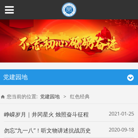
党建园地
您当前的位置:
党建园地
>
红色经典
2021-01-25
峥嵘岁月｜井冈星火 烛照奋斗征程
2020-09-18
勿忘“九一八”！听文物讲述抗战历史