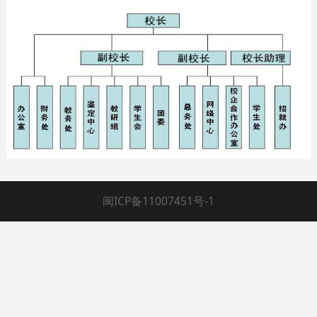
闽ICP备11007451号-1