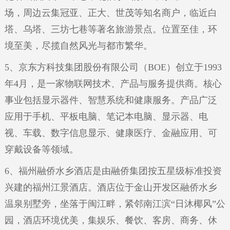
场，周边云集冠亚、正大、世茂等知名商户，临近白
塔、乌塔、三坊七巷等著名旅游景点。位置至佳，环
境至美，尽揽自然风光与都市繁华。
5、京东方科技集团股份有限公司（BOE）创立于1993
年4月，是一家物联网技术、产品与服务提供商。核心
事业包括显示器件、智慧系统和健康服务。产品广泛
应用于手机、平板电脑、笔记本电脑、显示器、电
视、车载、数字信息显示、健康医疗、金融应用、可
穿戴设备等领域。
6、福州融侨水乡酒店是由融侨集团按五星级标准投资
兴建的福州江景酒店。酒店位于金山开发区融侨水乡
温泉别墅旁，坐落于闽江畔，紧邻南江滨“日沐椰风”公
园，酒店环境优美，集娱乐、餐饮、客房、商务、休