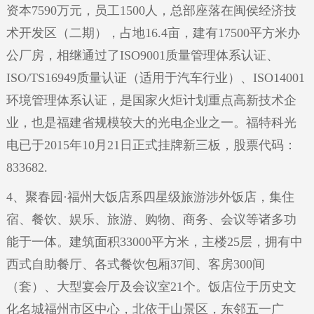
资本7590万元，员工1500人，总部座落在闽侯经济技
术开发区（二期），占地16.4亩，建有17500平方米办
公厂房，相继通过了ISO9001质量管理体系认证、
ISO/TS16949质量认证（适用于汽车行业）、ISO14001
环境管理体系认证，是国家火炬计划重点高新技术企
业，也是福建省规模较大的光电企业之一。福特科光
电已于2015年10月21日正式挂牌新三板，股票代码：
833682.
4、聚春园·福州大饭店系四星级旅游涉外饭店，集住
宿、餐饮、娱乐、旅游、购物、商务、会议等诸多功
能于一体。建筑面积33000平方米，主楼25层，拥有中
西式自助餐厅、各式餐饮包厢37间、客房300间
（套）、大型宴会厅及会议室21个。饭店位于历史文
化名城福州市区中心，北依于山景区，东邻五一广